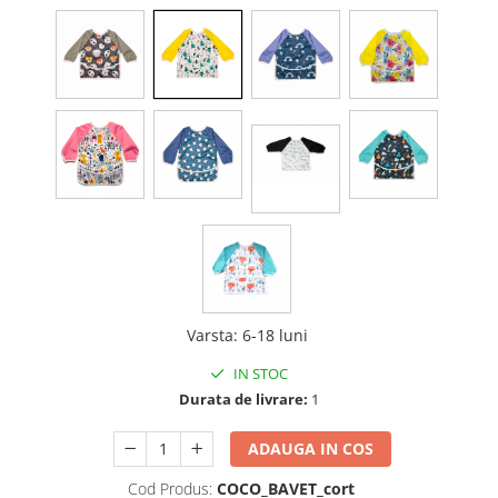
Varsta
:
6-18 luni
IN STOC
Durata de livrare:
1
ADAUGA IN COS
Cod Produs:
COCO_BAVET_cort