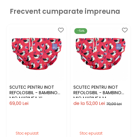
Frecvent cumparate impreuna
-54%
SCUTEC PENTRU INOT
SCUTEC PENTRU INOT
REFOLOSIBIL - BAMBINO
REFOLOSIBIL - BAMBINO
MIO MARIMEA XL
MIO MARIMEA M
69,00 Lei
de la 52,00 Lei
70,00 Lei
Stoc epuizat
Stoc epuizat