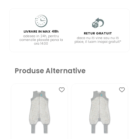
LIVRARE IN MAX 48h
RETUR GRATUIT
adesea in 24h, pentru
daca nu iti vine sau nu iti
comenzile plasate pana la
place, il luam inapoi gratuit*
ora 14:00
Produse Alternative