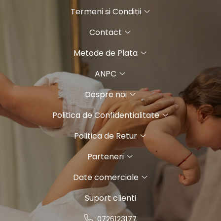
Termeni si Conditii
Contact
Metode de Plata
ANPC
Despre noi
Politica de Confidentialitate
Politica de Retur
Parteneri
Date comerciale
Suport clienti
0726123177