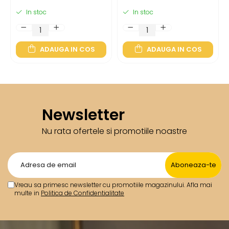
TO DREAM
DREAM
In stoc
In stoc
ADAUGA IN COS
ADAUGA IN COS
Newsletter
Nu rata ofertele si promotiile noastre
Vreau sa primesc newsletter cu promotiile magazinului. Afla mai
multe in
Politica de Confidentialitate