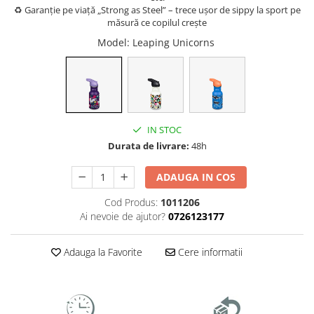
♻️ Garanție pe viață „Strong as Steel” – trece ușor de sippy la sport pe
măsură ce copilul crește
Model
: Leaping Unicorns
IN STOC
Durata de livrare:
48h
ADAUGA IN COS
Cod Produs:
1011206
Ai nevoie de ajutor?
0726123177
Adauga la Favorite
Cere informatii