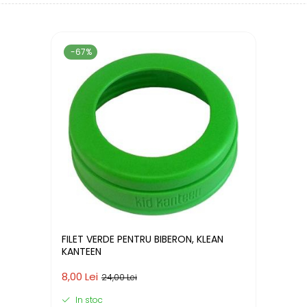
-67%
FILET VERDE PENTRU BIBERON, KLEAN
KANTEEN
8,00 Lei
24,00 Lei
In stoc