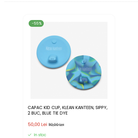
-55%
CAPAC KID CUP, KLEAN KANTEEN, SIPPY,
2 BUC, BLUE TIE DYE
50,00 Lei
110,00 Lei
In stoc