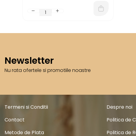
Newsletter
Nu rata ofertele si promotiile noastre
Termeni si Conditii
Despre noi
Contact
Politica de 
Metode de Plata
Politica de 