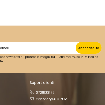
esc newsletter cu promotiile magazinului. Afla mai multe in
Politica de
ate
Suport clienti
0726123177
contact@zuluff.ro