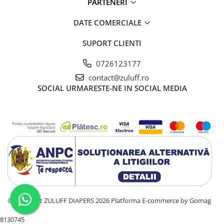
PARTENERI
DATE COMERCIALE
SUPORT CLIENTI
0726123177
contact@zuluff.ro
SOCIAL
URMARESTE-NE IN SOCIAL MEDIA
©Copyright ZULUFF DIAPERS 2026
Platforma E-commerce by Gomag
8130745