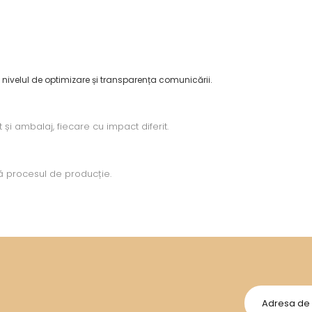
nivelul de optimizare și transparența comunicării.
și ambalaj, fiecare cu impact diferit.
că procesul de producție.