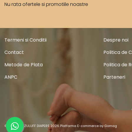
Nu rata ofertele si promotiile noastre
Termeni si Conditii
Despre noi
Contact
Politica de 
Metode de Plata
Politica de 
ANPC
Parteneri
©Copyright ZULUFF DIAPERS 2026
Platforma E-commerce by Gomag