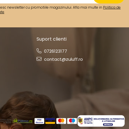
esc newsletter cu promotiile magazinului. Afla mai multe in
Politica de
ate
Suport clienti
0726123177
contact@zuluff.ro