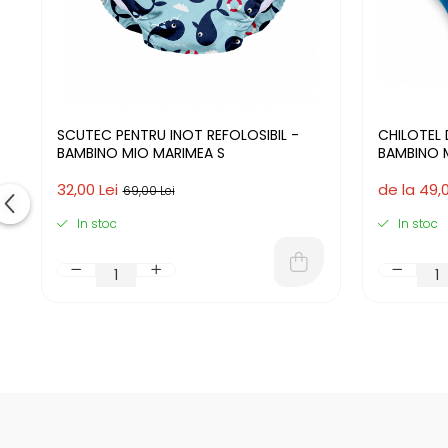
SCUTEC PENTRU INOT REFOLOSIBIL -
CHILOTEL 
BAMBINO MIO MARIMEA S
BAMBINO M
32,00 Lei
de la 49,0
69,00 Lei
In stoc
In stoc