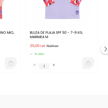
INO MIO,
BLUZA DE PLAJA SPF 50 - 7-9 KG,
MARIMEA M
35,00 Lei
70,00 Lei
In stoc