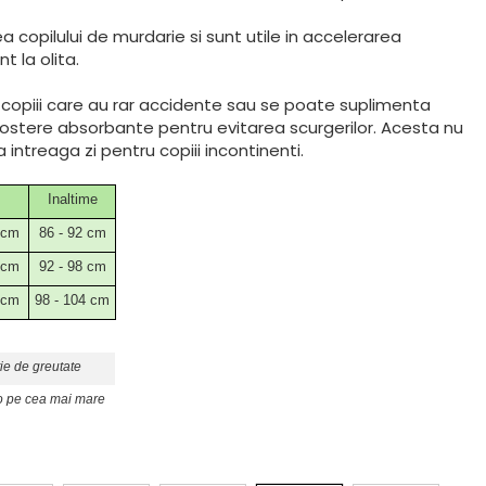
copilului de murdarie si sunt utile in accelerarea
 la olita.
la copiii care au rar accidente sau se poate suplimenta
ostere absorbante pentru evitarea scurgerilor. Acesta nu
 intreaga zi pentru copiii incontinenti.
Inaltime
 cm
86 - 92 cm
 cm
92 - 98 cm
 cm
98 - 104 cm
ie de greutate
-o pe cea mai mare