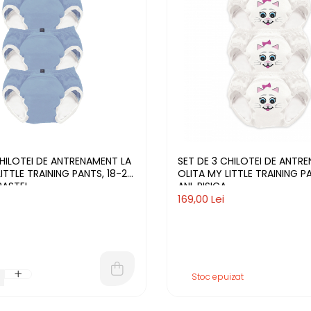
CHILOTEI DE ANTRENAMENT LA
SET DE 3 CHILOTEI DE ANTR
ITTLE TRAINING PANTS, 18-24
OLITA MY LITTLE TRAINING P
 PASTEL
ANI, PISICA
169,00 Lei
Stoc epuizat