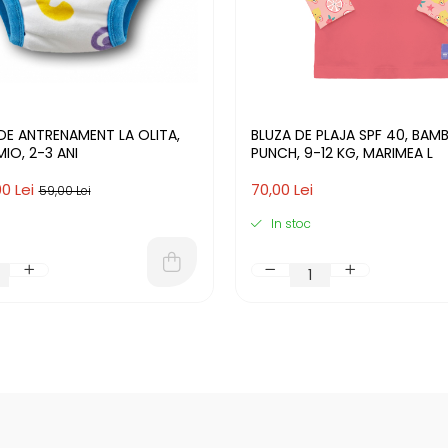
DE ANTRENAMENT LA OLITA,
BLUZA DE PLAJA SPF 40, BAMB
IO, 2-3 ANI
PUNCH, 9-12 KG, MARIMEA L
0 Lei
70,00 Lei
59,00 Lei
In stoc