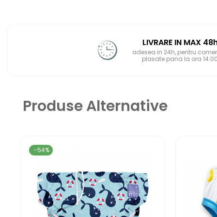
LIVRARE IN MAX 48
adesea in 24h, pentru comen
plasate pana la ora 14:0
Produse Alternative
-54%