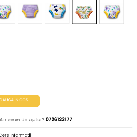
DAUGA IN COS
Ai nevoie de ajutor?
0726123177
ere informatii