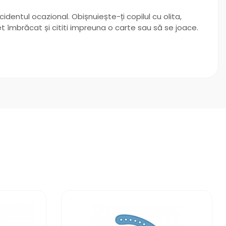
identul ocazional. Obișnuiește-ți copilul cu olita,
let îmbrăcat și cititi impreuna o carte sau să se joace.