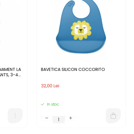
ENAMENT LA
BAVETICA SILICON COCCORITO
ANTS, 3-4
32,00 Lei
In stoc