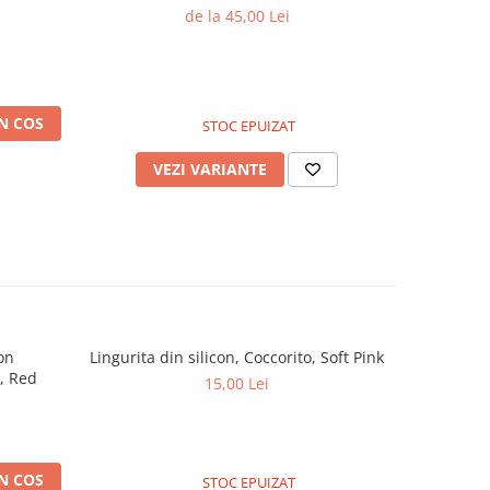
de la 45,00 Lei
N COS
STOC EPUIZAT
VEZI VARIANTE
con
Lingurita din silicon, Coccorito, Soft Pink
, Red
15,00 Lei
N COS
STOC EPUIZAT