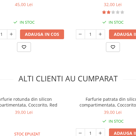
45,00 Lei
32,00 Lei
IN STOC
IN STOC
ADAUGA IN COS
ADAUGA I
ALTI CLIENTI AU CUMPARAT
rfurie rotunda din silicon
Farfurie patrata din sili
artimentata, Coccorito, Red
compartimentata, Coccorito
39,00 Lei
39,00 Lei
IN STOC
ADAUGA I
STOC EPUIZAT