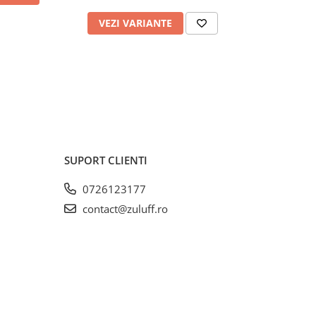
VEZI VARIANTE
SUPORT CLIENTI
0726123177
contact@zuluff.ro