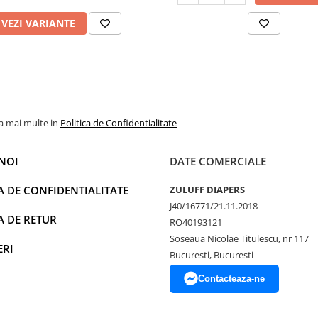
VEZI VARIANTE
la mai multe in
Politica de Confidentialitate
NOI
DATE COMERCIALE
A DE CONFIDENTIALITATE
ZULUFF DIAPERS
J40/16771/21.11.2018
A DE RETUR
RO40193121
Soseaua Nicolae Titulescu, nr 117
ERI
Bucuresti, Bucuresti
Contacteaza-ne