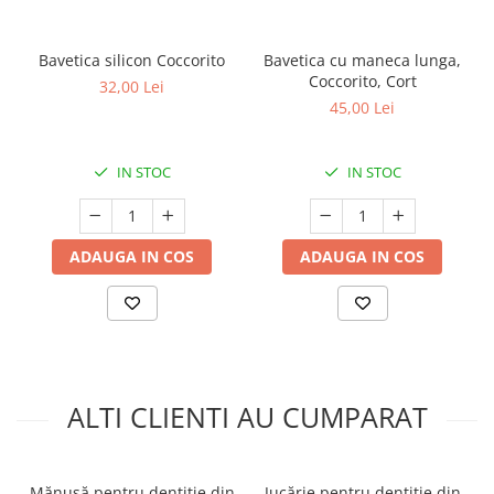
Bavetica silicon Coccorito
Bavetica cu maneca lunga,
Coccorito, Cort
32,00 Lei
45,00 Lei
IN STOC
IN STOC
ADAUGA IN COS
ADAUGA IN COS
ALTI CLIENTI AU CUMPARAT
Mănușă pentru dentiție din
Jucărie pentru dentiție din