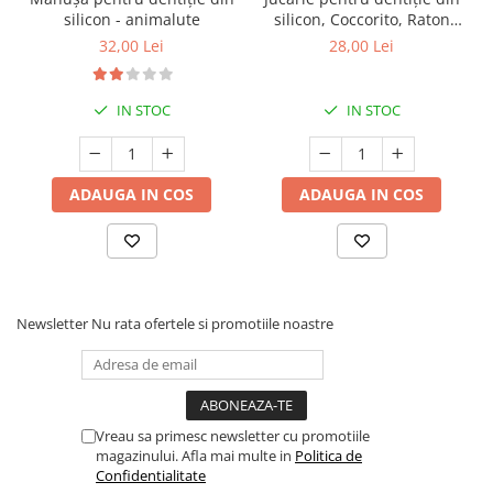
silicon - animalute
silicon, Coccorito, Raton
Maro
32,00 Lei
28,00 Lei
IN STOC
IN STOC
ADAUGA IN COS
ADAUGA IN COS
Newsletter
Nu rata ofertele si promotiile noastre
Vreau sa primesc newsletter cu promotiile
magazinului. Afla mai multe in
Politica de
Confidentialitate