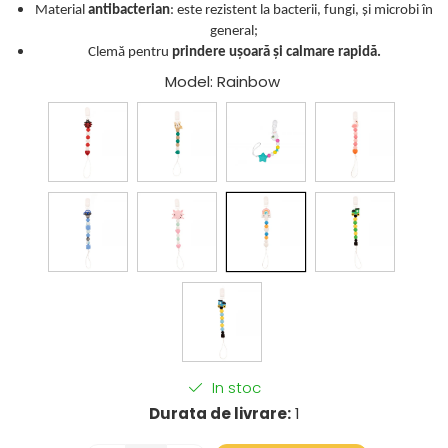
Material
antibacterian
: este rezistent la bacterii, fungi, și microbi în
general;
Clemă pentru
prindere ușoară și calmare rapidă.
Model
: Rainbow
In stoc
Durata de livrare:
1