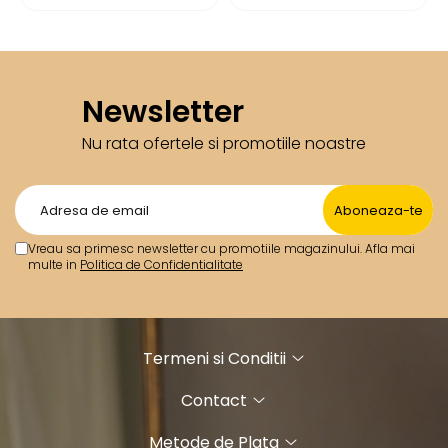
Newsletter
Nu rata ofertele si promotiile noastre
Vreau sa primesc newsletter cu promotiile magazinului. Afla mai
multe in
Politica de Confidentialitate
Termeni si Conditii
Contact
Metode de Plata