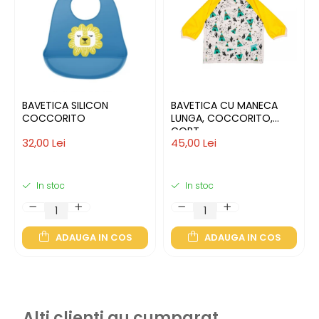
BAVETICA SILICON
BAVETICA CU MANECA
COCCORITO
LUNGA, COCCORITO,
CORT
32,00 Lei
45,00 Lei
In stoc
In stoc
ADAUGA IN COS
ADAUGA IN COS
Alti clienti au cumparat