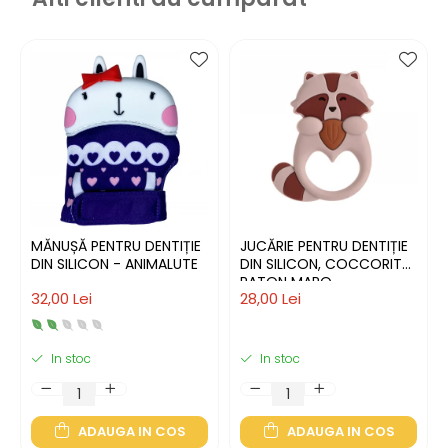
MĂNUȘĂ PENTRU DENTIȚIE
JUCĂRIE PENTRU DENTIȚIE
DIN SILICON - ANIMALUTE
DIN SILICON, COCCORITO,
RATON MARO
32,00 Lei
28,00 Lei
In stoc
In stoc
ADAUGA IN COS
ADAUGA IN COS