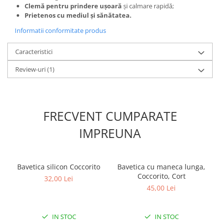
Clemă pentru prindere ușoară
și calmare rapidă;
Prietenos cu mediul și sănătatea.
Informatii conformitate produs
Caracteristici
Review-uri
(1)
FRECVENT CUMPARATE
IMPREUNA
Bavetica silicon Coccorito
Bavetica cu maneca lunga,
Coccorito, Cort
32,00 Lei
45,00 Lei
IN STOC
IN STOC