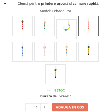
Clemă pentru
prindere ușoară și calmare rapidă.
Model
: Lebada Roz
IN STOC
Durata de livrare:
1
ADAUGA IN COS