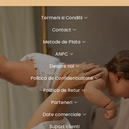
Termeni si Conditii
Contact
Metode de Plata
ANPC
Despre noi
Politica de Confidentialitate
Politica de Retur
Parteneri
Date comerciale
Suport clienti