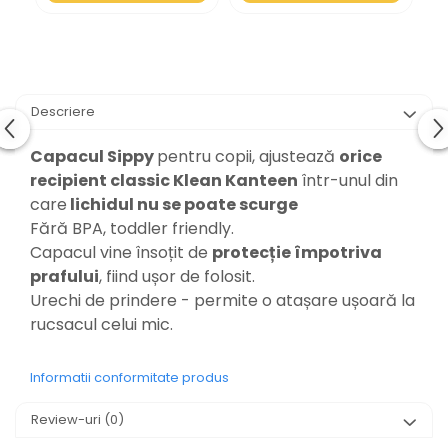
Descriere
Capacul Sippy
pentru copii, ajustează
orice
recipient classic Klean Kanteen
într-unul din
care
lichidul nu se poate scurge
Fără BPA, toddler friendly.
Capacul vine însoțit de
protecție împotriva
prafului
, fiind ușor de folosit.
Urechi de prindere - permite o atașare ușoară la
rucsacul celui mic.
Informatii conformitate produs
Review-uri
(0)