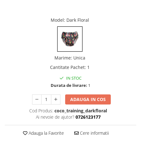
Model
: Dark Floral
Marime
:
Unica
Cantitate Pachet
:
1
IN STOC
Durata de livrare:
1
ADAUGA IN COS
Cod Produs:
coco_training_darkfloral
Ai nevoie de ajutor?
0726123177
Adauga la Favorite
Cere informatii