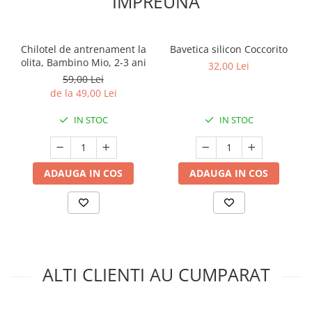
IMPREUNA
Chilotel de antrenament la
Bavetica silicon Coccorito
olita, Bambino Mio, 2-3 ani
32,00 Lei
59,00 Lei
de la 49,00 Lei
IN STOC
IN STOC
ADAUGA IN COS
ADAUGA IN COS
ALTI CLIENTI AU CUMPARAT