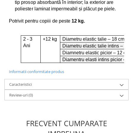
tip prosop absorbantă în interior; la exterior are
poliester laminat impermeabil și plăcut pe piele.
Potrivit pentru copiii de peste
12 kg.
2 - 3
+12 kg
Diametru elastic talie – 18 cm
Ani
Diametru elastic talie intins – 30 
Diamnetru elastic picior – 12 cm
Diamentru elasti intins picior – 1
Informatii conformitate produs
Caracteristici
Review-uri
(0)
FRECVENT CUMPARATE