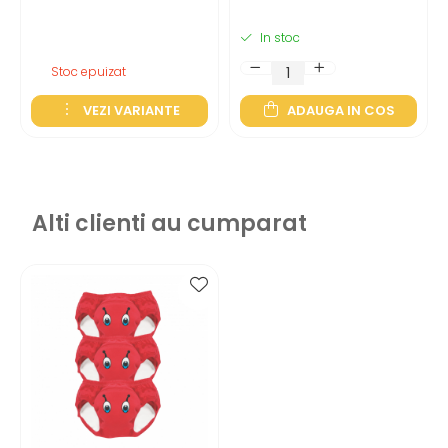
In stoc
Stoc epuizat
VEZI VARIANTE
ADAUGA IN COS
Alti clienti au cumparat