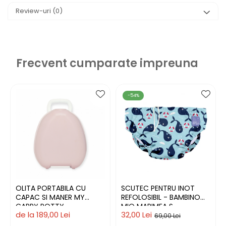
Review-uri
(0)
Frecvent cumparate impreuna
-54%
OLITA PORTABILA CU
SCUTEC PENTRU INOT
CAPAC SI MANER MY
REFOLOSIBIL - BAMBINO
CARRY POTTY
MIO MARIMEA S
de la 189,00 Lei
32,00 Lei
69,00 Lei