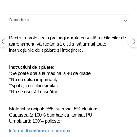
Descriere
Pentru a proteja și a prelungi durata de viață a chiloțeilor de 
antrenament, vă rugăm să citiți și să urmați toate 
instrucțiunile de spălare și întreținere.
Instrucțiuni de spălare:
*Se poate spăla la mașină la 40 de grade;
*Nu se calcă imprimeul;
*Spălați cu culori similare;
*Nu se usucă la uscător.
Material principal: 95% bumbac, 5% elastan; 
Captuseală: 100% bumbac cu laminat PU;  
Umplutură: 100% poliester.
Informatii conformitate produs