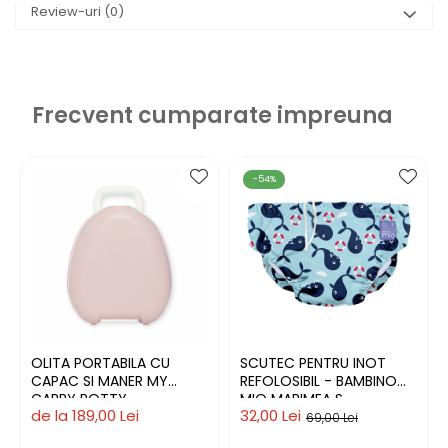
Review-uri
(0)
Frecvent cumparate impreuna
-54%
OLITA PORTABILA CU
SCUTEC PENTRU INOT
CAPAC SI MANER MY
REFOLOSIBIL - BAMBINO
CARRY POTTY
MIO MARIMEA S
de la 189,00 Lei
32,00 Lei
69,00 Lei