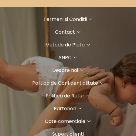
Termeni si Conditii
Contact
Metode de Plata
ANPC
Despre noi
Politica de Confidentialitate
Politica de Retur
Parteneri
Date comerciale
Suport clienti