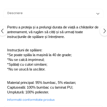
Descriere
Pentru a proteja și a prelungi durata de viață a chiloțeilor de 
antrenament, vă rugăm să citiți și să urmați toate 
instrucțiunile de spălare și întreținere.
Instrucțiuni de spălare:
*Se poate spăla la mașină la 40 de grade;
*Nu se calcă imprimeul;
*Spălați cu culori similare;
*Nu se usucă la uscător.
Material principal: 95% bumbac, 5% elastan; 
Captuseală: 100% bumbac cu laminat PU;  
Umplutură: 100% poliester.
Informatii conformitate produs