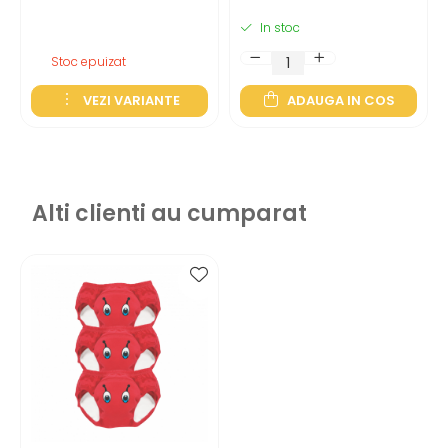
In stoc
Stoc epuizat
VEZI VARIANTE
ADAUGA IN COS
Alti clienti au cumparat