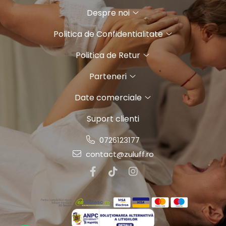
Despre noi
Politica de Confidentialitate
Politica de Retur
Parteneri
Date comerciale
Suport clienti
0726123177
contact@zuluff.ro