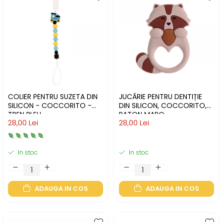
COLIER PENTRU SUZETA DIN
JUCĂRIE PENTRU DENTIȚIE
SILICON - COCCORITO -
DIN SILICON, COCCORITO,
TREN BLEU
RATON MARO
28,00 Lei
28,00 Lei
In stoc
In stoc
ADAUGA IN COS
ADAUGA IN COS