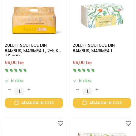
ZULUFF SCUTECE DIN
ZULUFF SCUTECE DIN
BAMBUS, MARIMEA 1 , 2-5 KG,
BAMBUS, MARIMEA 1
40 BUC
69,00 Lei
69,00 Lei
In stoc
In stoc
ADAUGA IN COS
ADAUGA IN COS