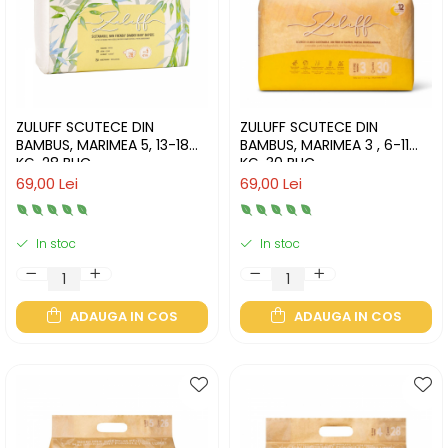
ZULUFF SCUTECE DIN
ZULUFF SCUTECE DIN
BAMBUS, MARIMEA 5, 13-18
BAMBUS, MARIMEA 3 , 6-11
KG, 28 BUC
KG, 30 BUC
69,00 Lei
69,00 Lei
In stoc
In stoc
ADAUGA IN COS
ADAUGA IN COS