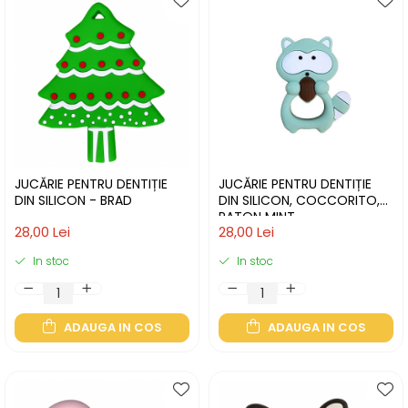
JUCĂRIE PENTRU DENTIȚIE
JUCĂRIE PENTRU DENTIȚIE
DIN SILICON - BRAD
DIN SILICON, COCCORITO,
RATON MINT
28,00 Lei
28,00 Lei
In stoc
In stoc
ADAUGA IN COS
ADAUGA IN COS