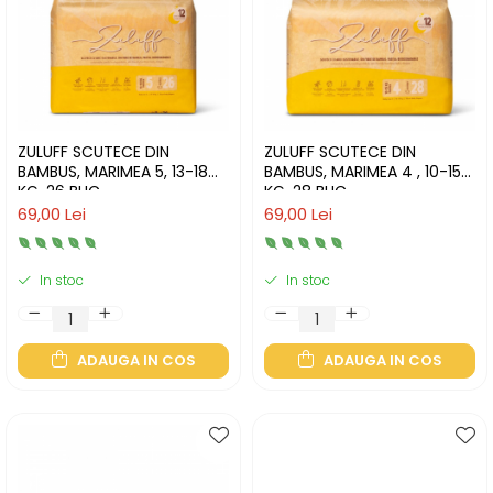
ZULUFF SCUTECE DIN
ZULUFF SCUTECE DIN
BAMBUS, MARIMEA 5, 13-18
BAMBUS, MARIMEA 4 , 10-15
KG, 26 BUC
KG, 28 BUC
69,00 Lei
69,00 Lei
In stoc
In stoc
ADAUGA IN COS
ADAUGA IN COS