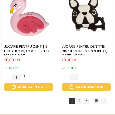
JUCĂRIE PENTRU DENTIȚIE
JUCĂRIE PENTRU DENTIȚIE
DIN SILICON, COCCORITO,
DIN SILICON, COCCORITO,
LEBADA ROZ
CATEL NEGRU
28,00 Lei
28,00 Lei
In stoc
In stoc
ADAUGA IN COS
ADAUGA IN COS
1
2
3
16
...