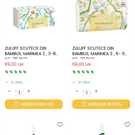
ZULUFF SCUTECE DIN
ZULUFF SCUTECE DIN
BAMBUS, MARIMEA 2 , 3-8
BAMBUS, MARIMEA 3 , 6- 11
KG, 38 BUC
KG, 32 BUC
69,00 Lei
69,00 Lei
In stoc
In stoc
ADAUGA IN COS
ADAUGA IN COS