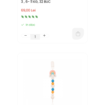
3 , 6- 11 KG, 32 BUC
69,00 Lei
In stoc