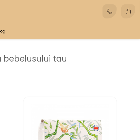
log
 bebelusului tau