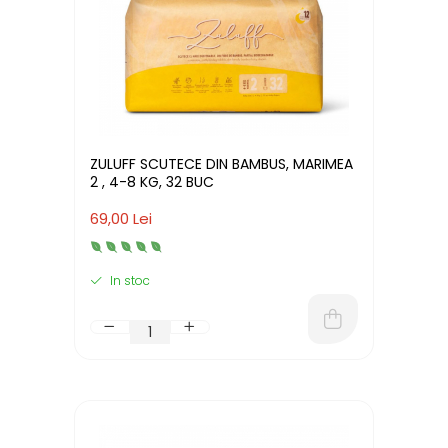
ZULUFF SCUTECE DIN BAMBUS, MARIMEA
2 , 4-8 KG, 32 BUC
69,00 Lei
In stoc