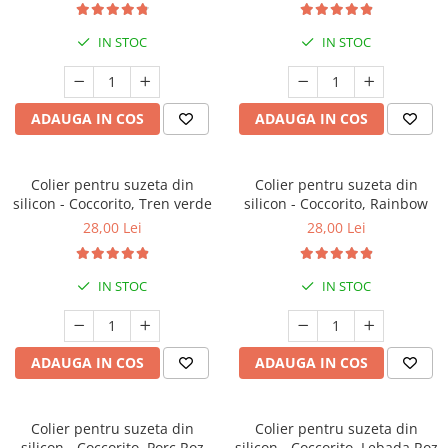
IN STOC
IN STOC
ADAUGA IN COS
ADAUGA IN COS
Colier pentru suzeta din
Colier pentru suzeta din
silicon - Coccorito, Tren verde
silicon - Coccorito, Rainbow
28,00 Lei
28,00 Lei
IN STOC
IN STOC
ADAUGA IN COS
ADAUGA IN COS
Colier pentru suzeta din
Colier pentru suzeta din
silicon - Coccorito, Porc Roz
silicon - Coccorito, Lebada Roz