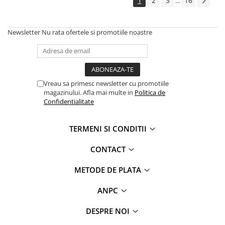
1
2
3
16
...
Newsletter
Nu rata ofertele si promotiile noastre
Vreau sa primesc newsletter cu promotiile
magazinului. Afla mai multe in
Politica de
Confidentialitate
TERMENI SI CONDITII
CONTACT
METODE DE PLATA
ANPC
DESPRE NOI