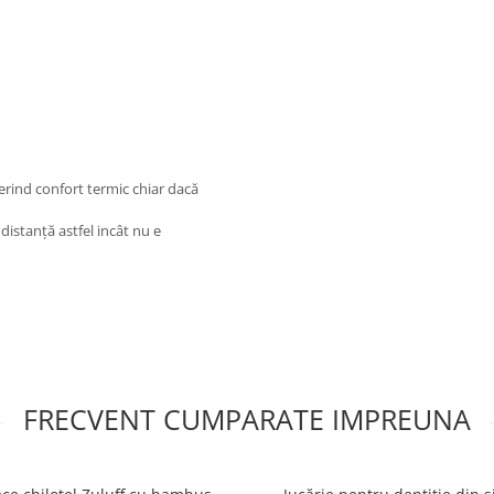
rind confort termic chiar dacă
 distanţă astfel incât nu e
FRECVENT CUMPARATE IMPREUNA