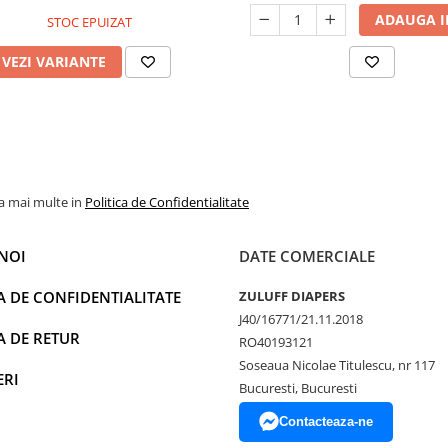
ADAUGA I
STOC EPUIZAT
VEZI VARIANTE
la mai multe in
Politica de Confidentialitate
NOI
DATE COMERCIALE
A DE CONFIDENTIALITATE
ZULUFF DIAPERS
J40/16771/21.11.2018
A DE RETUR
RO40193121
Soseaua Nicolae Titulescu, nr 117
ERI
Bucuresti, Bucuresti
Contacteaza-ne