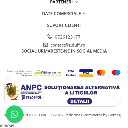
PARTENERI
DATE COMERCIALE
SUPORT CLIENTI
0726123177
contact@zuluff.ro
SOCIAL
URMARESTE-NE IN SOCIAL MEDIA
©Copyright ZULUFF DIAPERS 2026
Platforma E-commerce by Gomag
8130745