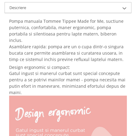
Descriere
Pompa manuala Tommee Tippee Made for Me, suctiune
puternica, confortabila, maner ergonomic, pompa
portabila si silentioasa pentru lapte matern, biberon
inclus.
Asamblare rapida: pompa are un o cupa dintr-o singura
bucata care permite asamblarea si curatarea usoara, in
timp ce sistemul inchis previne refluxul laptelui matern.
Design ergonomic si compact:
Gatul ingust si manerul curbat sunt special concepute
pentru a se potrivi mainilor mamei - pompa necesita mai
putin efort in manevrare, minimizand efortului depus de
maini.