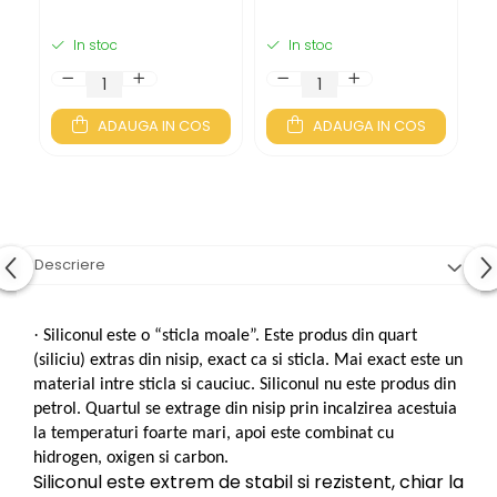
In stoc
In stoc
ADAUGA IN COS
ADAUGA IN COS
Descriere
·
Siliconul
este o “sticla moale”. Este produs din quart
(siliciu) extras din nisip, exact ca si sticla. Mai exact este un
material intre sticla si cauciuc. Siliconul nu este produs din
petrol. Quartul se extrage din nisip prin incalzirea acestuia
la temperaturi foarte mari, apoi este combinat cu
hidrogen, oxigen si carbon.
Siliconul este extrem de stabil si rezistent, chiar la