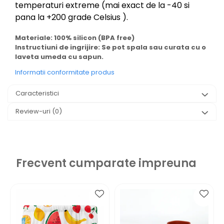
temperaturi extreme (mai exact de la -40 si
pana la +200 grade Celsius ).
Materiale: 100% silicon (BPA free)
Instructiuni de ingrijire: Se pot spala sau curata cu o
laveta umeda cu sapun.
Informatii conformitate produs
Caracteristici
Review-uri
(0)
Frecvent cumparate impreuna