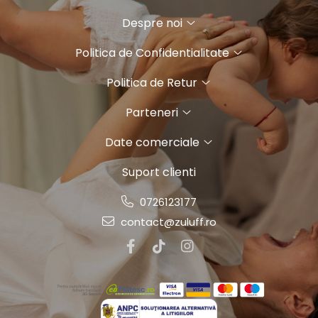
Despre noi
Politica de Confidentialitate
Politica de Retur
Parteneri
Date comerciale
Suport clienti
0726123177
contact@zuluff.ro