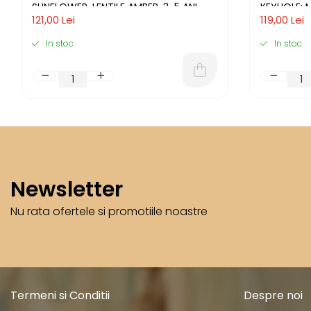
SUNFLOWER, LENTILE AMBER, 3-5 ANI
KEYHOLE: M
121,00 Lei
119,00 Lei
In stoc
In stoc
Newsletter
Nu rata ofertele si promotiile noastre
Termeni si Conditii
Despre noi