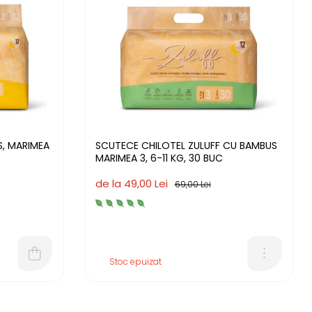
EA
SCUTECE CHILOTEL ZULUFF CU BAMBUS
MARIMEA 3, 6-11 KG, 30 BUC
de la 49,00 Lei
69,00 Lei
Stoc epuizat