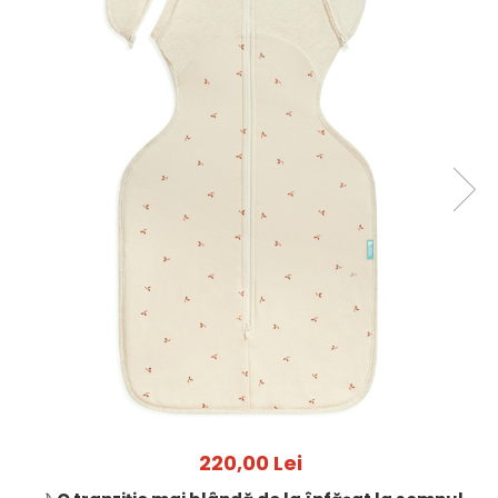
Jucarii pentru dentitie
CHARLIE BANANA
BAMBINO MIO
LOVE TO DREAM
Pijamale
Sac de dormit cu piciorușe
Sac de dormit pentru tranziție
Sac de dormit nou nascut
Swaddle Up
MY CARRY POTTY
Chilotei de antrenament la olita
Olite si reductoare
BABIATORS
220,00 Lei