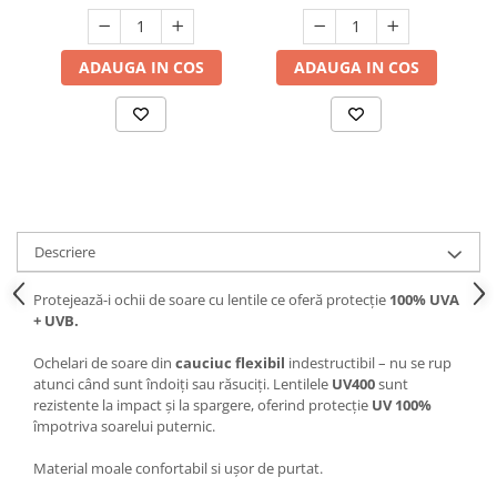
ADAUGA IN COS
ADAUGA IN COS
Descriere
Protejează-i ochii de soare cu lentile ce oferă protecție
100% UVA
+ UVB.
Ochelari de soare din
cauciuc flexibil
indestructibil – nu se rup
atunci când sunt îndoiți sau răsuciți. Lentilele
UV400
sunt
rezistente la impact și la spargere, oferind protecție
UV 100%
împotriva soarelui puternic.
Material moale confortabil si ușor de purtat.