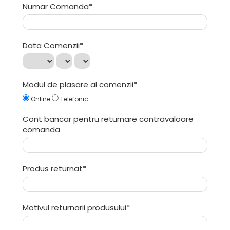
Numar Comanda*
Data Comenzii*
Modul de plasare al comenzii*
Online
Telefonic
Cont bancar pentru returnare contravaloare
comanda
Produs returnat*
Motivul returnarii produsului*