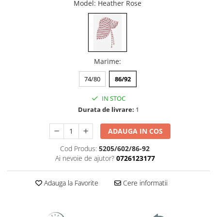
Model
: Heather Rose
Marime
:
74/80
86/92
IN STOC
Durata de livrare:
1
ADAUGA IN COS
Cod Produs:
5205/602/86-92
Ai nevoie de ajutor?
0726123177
Adauga la Favorite
Cere informatii