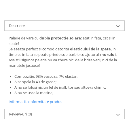
Descriere
Palarie de vara cu
dubla protectie
solara
: atat in fata, cat si in
spate!
Se aseaza perfect si comod datorita
elasticului de la spate
, in
timp ce in fata se poate prinde sub barbie cu ajutorul
snurului
.
Asa stii sigur ca palaria nu va zbura nici de la briza verii, nici de la
manutele jucause!
Compozitie: 93% vascoza, 7% elastan;
A se spala la 40 de grade;
A nu se folosi niciun fel de inalbitor sau altceva chimic;
A nu se usca la masina;
Informatii conformitate produs
Review-uri
(0)