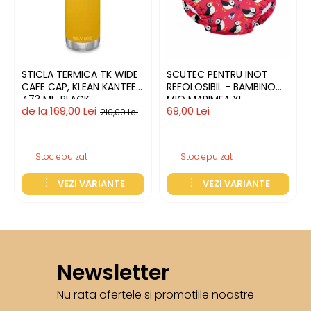
STICLA TERMICA TK WIDE
SCUTEC PENTRU INOT
CAFE CAP, KLEAN KANTEEN,
REFOLOSIBIL - BAMBINO
473 ML, BLACK
MIO MARIMEA XL
de la 169,00 Lei
69,00 Lei
210,00 Lei
Stoc epuizat
Stoc epuizat
VEZI VARIANTE
VEZI VARIANTE
Newsletter
Nu rata ofertele si promotiile noastre