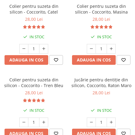
Colier pentru suzeta din
Colier pentru suzeta din
silicon - Coccorito, Catel
silicon - Coccorito, Masina
28,00 Lei
28,00 Lei
IN STOC
IN STOC
ADAUGA IN COS
ADAUGA IN COS
Colier pentru suzeta din
Jucărie pentru dentiție din
silicon - Coccorito - Tren Bleu
silicon, Coccorito, Raton Maro
28,00 Lei
28,00 Lei
IN STOC
IN STOC
ADAUGA IN COS
ADAUGA IN COS