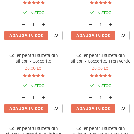
IN STOC
IN STOC
ADAUGA IN COS
ADAUGA IN COS
Colier pentru suzeta din
Colier pentru suzeta din
silicon - Coccorito
silicon - Coccorito, Tren verde
28,00 Lei
28,00 Lei
IN STOC
IN STOC
ADAUGA IN COS
ADAUGA IN COS
Colier pentru suzeta din
Colier pentru suzeta din
silicon - Coccorito, Rainbow
silicon - Coccorito, Porc Roz