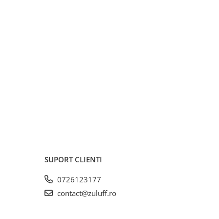
SUPORT CLIENTI
0726123177
contact@zuluff.ro