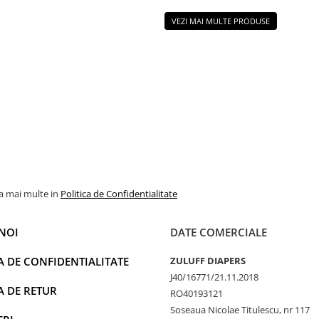
VEZI MAI MULTE PRODUSE
la mai multe in
Politica de Confidentialitate
NOI
DATE COMERCIALE
A DE CONFIDENTIALITATE
ZULUFF DIAPERS
J40/16771/21.11.2018
A DE RETUR
RO40193121
Soseaua Nicolae Titulescu, nr 117