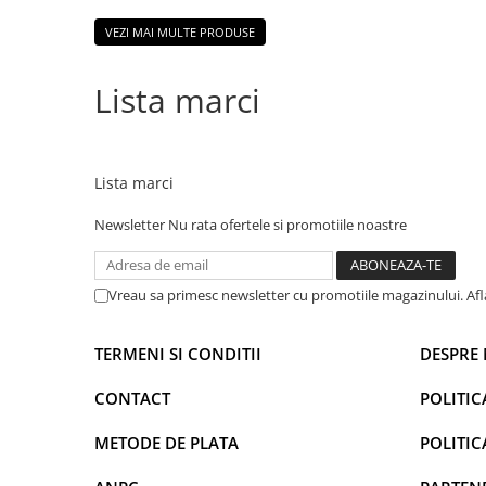
VEZI MAI MULTE PRODUSE
Lista marci
Lista marci
Newsletter
Nu rata ofertele si promotiile noastre
Vreau sa primesc newsletter cu promotiile magazinului. Af
TERMENI SI CONDITII
DESPRE 
CONTACT
POLITIC
METODE DE PLATA
POLITIC